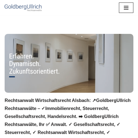
Zum
Inhalt
springen
Rechtsanwalt Wirtschaftsrecht Alsbach: ↗️GoldbergUllrich
Rechtsanwälte – ✓Immobilienrecht, Steuerrecht,
Gesellschaftsrecht, Handelsrecht. ➡️ GoldbergUllrich
Rechtsanwälte, Ihr ✅ Anwalt. ✓ Gesellschaftsrecht, ✓
Steuerrecht, ✓ Rechtsanwalt Wirtschaftsrecht, ✓