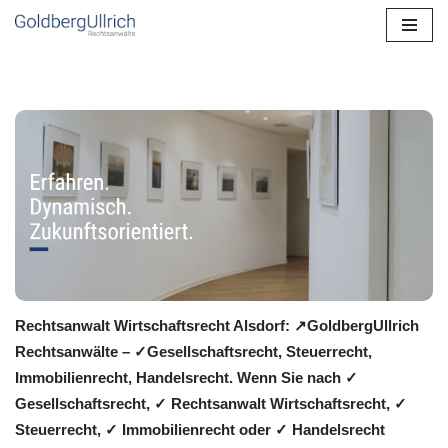
Zum
Inhalt
springen
Rechtsanwalt Wirtschaftsrecht Alsdorf: ↗️GoldbergUllrich
Rechtsanwälte – ✓Gesellschaftsrecht, Steuerrecht,
Immobilienrecht, Handelsrecht. Wenn Sie nach ✓
Gesellschaftsrecht, ✓ Rechtsanwalt Wirtschaftsrecht, ✓
Steuerrecht, ✓ Immobilienrecht oder ✓ Handelsrecht