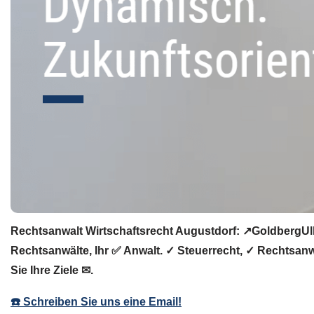
Rechtsanwalt Wirtschaftsrecht Augustdorf: ↗️GoldbergUll
Rechtsanwälte, Ihr ✅ Anwalt. ✓ Steuerrecht, ✓ Rechtsanw
Sie Ihre Ziele ✉.
☎️ Schreiben Sie uns eine Email!