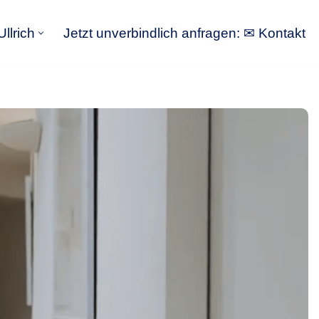
llrich
Jetzt unverbindlich anfragen: ✉ Kontakt
GoldbergUllrich
Jetzt unverbindlich anfragen: ✉ Kontakt