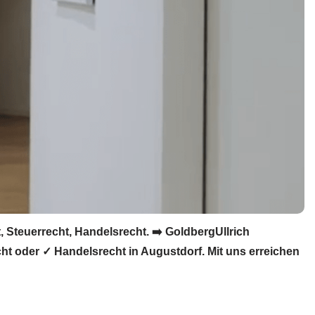
 Steuerrecht, Handelsrecht. ➡️ GoldbergUllrich
cht oder ✓ Handelsrecht in Augustdorf. Mit uns erreichen