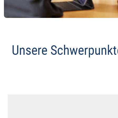
Anwalt
Dienstleistung