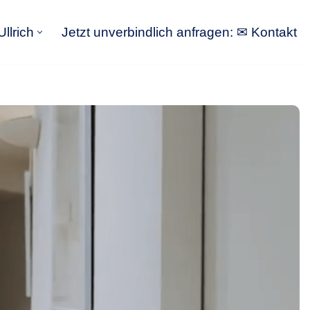
llrich
Jetzt unverbindlich anfragen: ✉ Kontakt
GoldbergUllrich
Jetzt unverbindlich anfragen: ✉ Kontakt