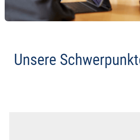
Anwalt
Dienstleistung