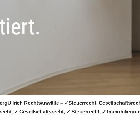
rgUllrich Rechtsanwälte – ✓Steuerrecht, Gesellschaftsrecht
recht, ✓ Gesellschaftsrecht, ✓ Steuerrecht, ✓ Immobilienre