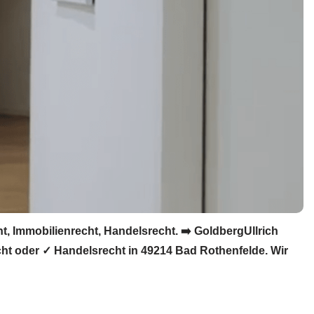
, Immobilienrecht, Handelsrecht. ➡️ GoldbergUllrich
cht oder ✓ Handelsrecht in 49214 Bad Rothenfelde. Wir