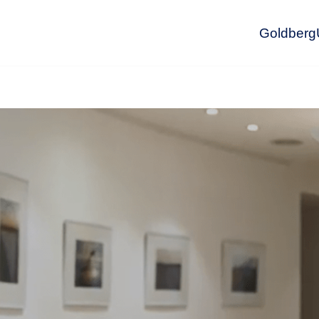
GoldbergU