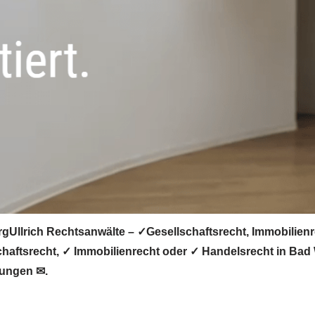
gUllrich Rechtsanwälte – ✓Gesellschaftsrecht, Immobilienr
chaftsrecht, ✓ Immobilienrecht oder ✓ Handelsrecht in Bad
llungen ✉.