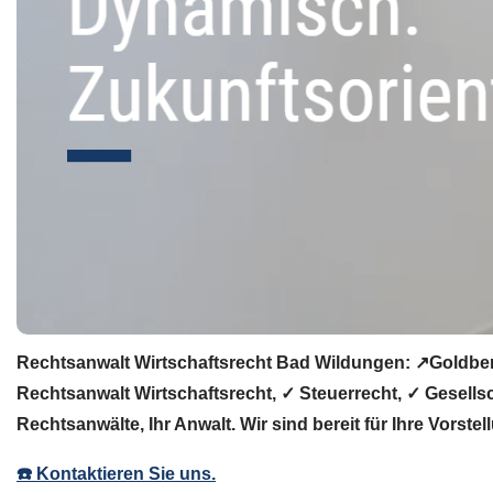
Rechtsanwalt Wirtschaftsrecht Bad Wildungen: ↗️Goldber
Rechtsanwalt Wirtschaftsrecht, ✓ Steuerrecht, ✓ Gesells
Rechtsanwälte, Ihr Anwalt. Wir sind bereit für Ihre Vorste
☎️ Kontaktieren Sie uns.