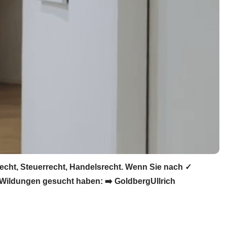
echt, Steuerrecht, Handelsrecht. Wenn Sie nach ✓
 Wildungen gesucht haben: ➡️ GoldbergUllrich