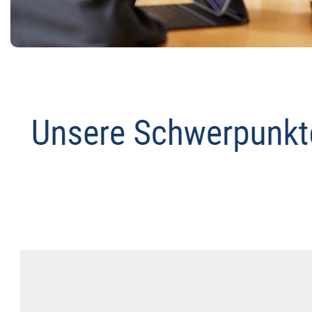
Anwalt
Service