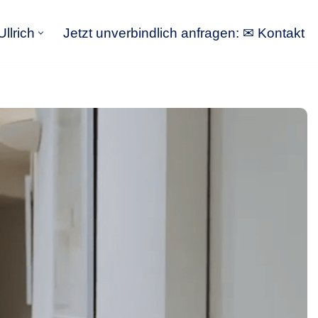
llrich
Jetzt unverbindlich anfragen: ✉ Kontakt
GoldbergUllrich
Jetzt unverbindlich anfragen: ✉ Kontakt