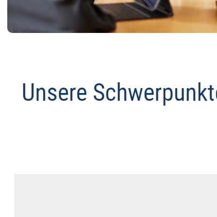
Anwalt
Service