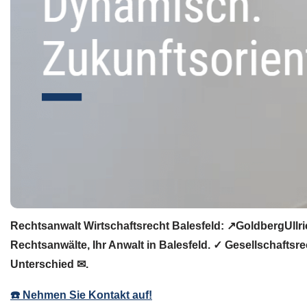
Rechtsanwalt Wirtschaftsrecht Balesfeld: ↗️GoldbergUllri
Rechtsanwälte, Ihr Anwalt in Balesfeld. ✓ Gesellschafts
Unterschied ✉.
☎️ Nehmen Sie Kontakt auf!