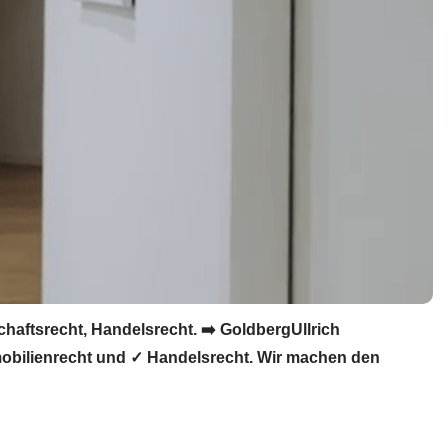
haftsrecht, Handelsrecht. ➡️ GoldbergUllrich
mmobilienrecht und ✓ Handelsrecht. Wir machen den