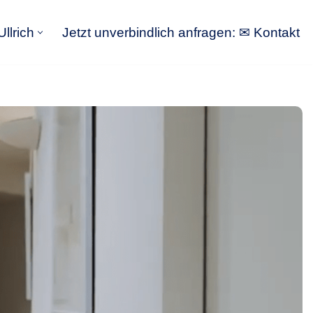
llrich
Jetzt unverbindlich anfragen: ✉ Kontakt
GoldbergUllrich
Jetzt unverbindlich anfragen: ✉ Kontakt