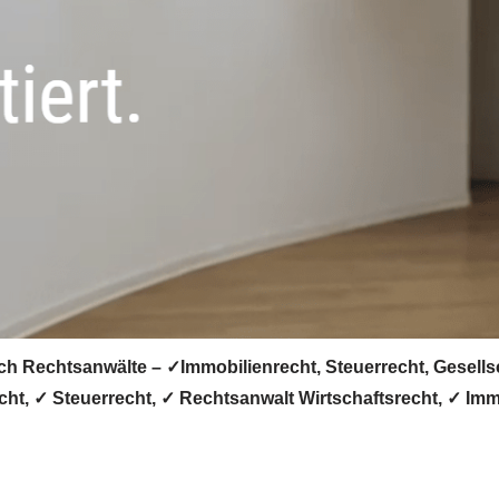
ch Rechtsanwälte – ✓Immobilienrecht, Steuerrecht, Gesellsc
recht, ✓ Steuerrecht, ✓ Rechtsanwalt Wirtschaftsrecht, ✓ I