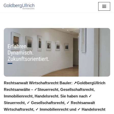
Zum
Inhalt
springen
Rechtsanwalt Wirtschaftsrecht Bauler: ↗️GoldbergUllrich
Rechtsanwälte – ✓Steuerrecht, Gesellschaftsrecht,
Immobilienrecht, Handelsrecht. Sie haben nach ✓
Steuerrecht, ✓ Gesellschaftsrecht, ✓ Rechtsanwalt
Wirtschaftsrecht, ✓ Immobilienrecht und ✓ Handelsrecht