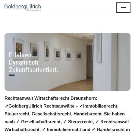
Zum
Inhalt
springen
Rechtsanwalt Wirtschaftsrecht Braunshorn:
↗️GoldbergUllrich Rechtsanwälte – ✓Immobilienrecht,
Steuerrecht, Gesellschaftsrecht, Handelsrecht. Sie haben
nach ✓ Gesellschaftsrecht, ✓ Steuerrecht, ✓ Rechtsanwalt
Wirtschaftsrecht, ✓ Immobilienrecht und ✓ Handelsrecht in