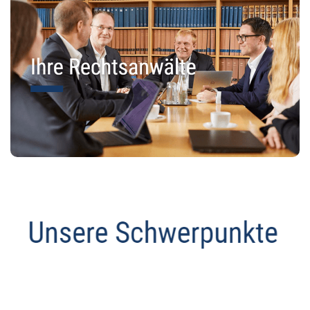
Anwalt
Dienstleistung