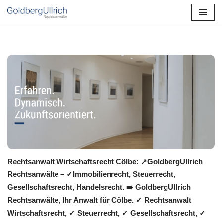
Zum
Inhalt
springen
Rechtsanwalt Wirtschaftsrecht Cölbe: ↗️GoldbergUllrich
Rechtsanwälte – ✓Immobilienrecht, Steuerrecht,
Gesellschaftsrecht, Handelsrecht. ➡️ GoldbergUllrich
Rechtsanwälte, Ihr Anwalt für Cölbe. ✓ Rechtsanwalt
Wirtschaftsrecht, ✓ Steuerrecht, ✓ Gesellschaftsrecht, ✓