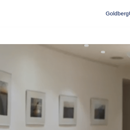
GoldbergU