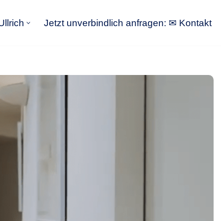
llrich
Jetzt unverbindlich anfragen: ✉ Kontakt
GoldbergUllrich
Jetzt unverbindlich anfragen: ✉ Kontakt