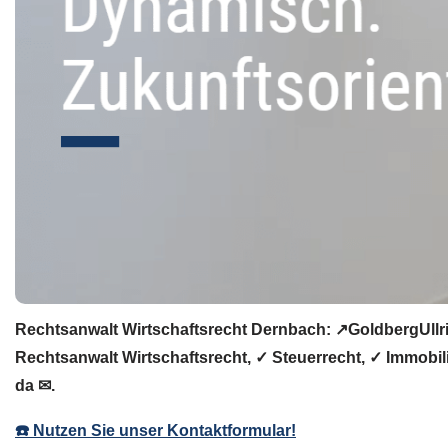
Rechtsanwalt Wirtschaftsrecht Dernbach: ↗️GoldbergUllri
Rechtsanwalt Wirtschaftsrecht, ✓ Steuerrecht, ✓ Immobil
da ✉.
☎️ Nutzen Sie unser Kontaktformular!