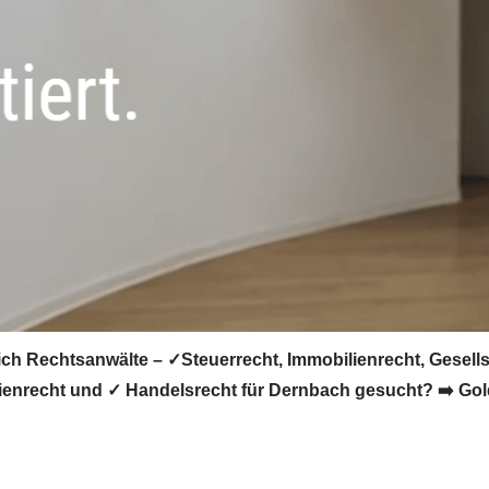
ch Rechtsanwälte – ✓Steuerrecht, Immobilienrecht, Gesells
ienrecht und ✓ Handelsrecht für Dernbach gesucht? ➡️ Goldb