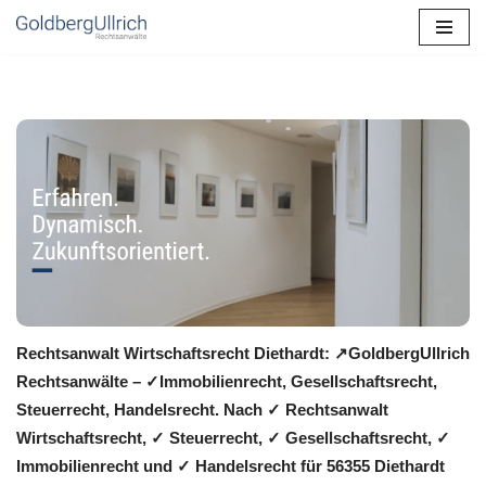
Zum
Inhalt
springen
Rechtsanwalt Wirtschaftsrecht Diethardt: ↗️GoldbergUllrich
Rechtsanwälte – ✓Immobilienrecht, Gesellschaftsrecht,
Steuerrecht, Handelsrecht. Nach ✓ Rechtsanwalt
Wirtschaftsrecht, ✓ Steuerrecht, ✓ Gesellschaftsrecht, ✓
Immobilienrecht und ✓ Handelsrecht für 56355 Diethardt