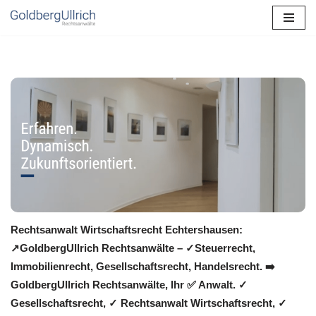
Zum
Inhalt
springen
Rechtsanwalt Wirtschaftsrecht Echtershausen:
↗️GoldbergUllrich Rechtsanwälte – ✓Steuerrecht,
Immobilienrecht, Gesellschaftsrecht, Handelsrecht. ➡️
GoldbergUllrich Rechtsanwälte, Ihr ✅ Anwalt. ✓
Gesellschaftsrecht, ✓ Rechtsanwalt Wirtschaftsrecht, ✓