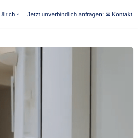
llrich
Jetzt unverbindlich anfragen: ✉ Kontakt
GoldbergUllrich
Jetzt unverbindlich anfragen: ✉ Kontakt