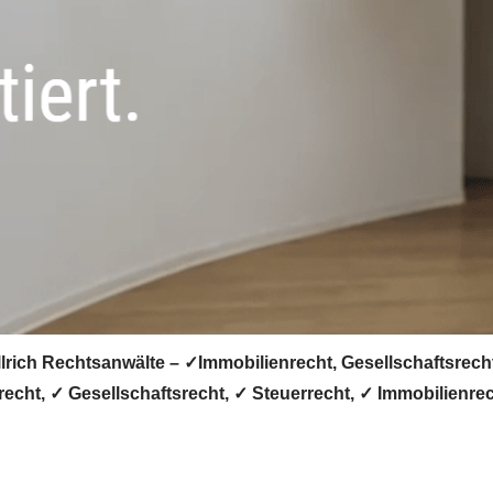
rich Rechtsanwälte – ✓Immobilienrecht, Gesellschaftsrecht,
recht, ✓ Gesellschaftsrecht, ✓ Steuerrecht, ✓ Immobilienre