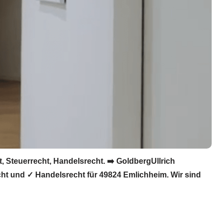
 Steuerrecht, Handelsrecht. ➡️ GoldbergUllrich
cht und ✓ Handelsrecht für 49824 Emlichheim. Wir sind