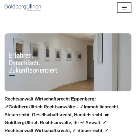
Zum
Inhalt
springen
Rechtsanwalt Wirtschaftsrecht Eppenberg:
↗️GoldbergUllrich Rechtsanwälte – ✓Immobilienrecht,
Steuerrecht, Gesellschaftsrecht, Handelsrecht. ➡️
GoldbergUllrich Rechtsanwälte, Ihr ✅ Anwalt. ✓
Rechtsanwalt Wirtschaftsrecht, ✓ Steuerrecht, ✓