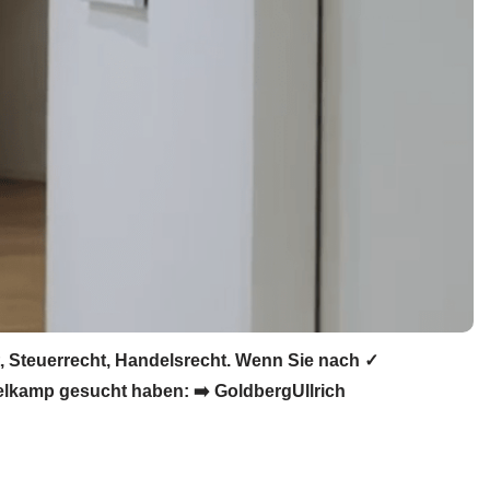
, Steuerrecht, Handelsrecht. Wenn Sie nach ✓
pelkamp gesucht haben: ➡️ GoldbergUllrich