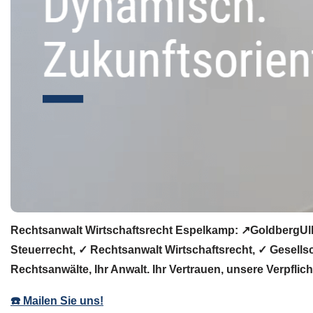
Rechtsanwalt Wirtschaftsrecht Espelkamp: ↗️GoldbergUll
Steuerrecht, ✓ Rechtsanwalt Wirtschaftsrecht, ✓ Gesell
Rechtsanwälte, Ihr Anwalt. Ihr Vertrauen, unsere Verpflic
☎️ Mailen Sie uns!