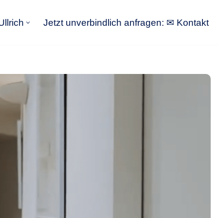
llrich
Jetzt unverbindlich anfragen: ✉ Kontakt
GoldbergUllrich
Jetzt unverbindlich anfragen: ✉ Kontakt