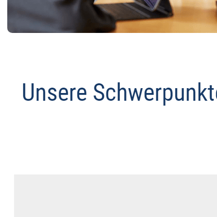
Anwalt
Service