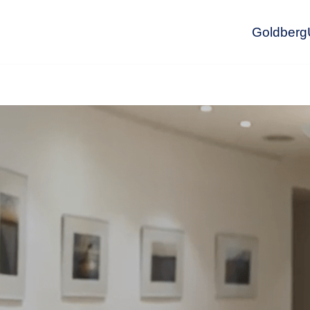
GoldbergU