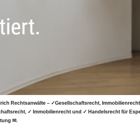
rich Rechtsanwälte – ✓Gesellschaftsrecht, Immobilienrecht
schaftsrecht, ✓ Immobilienrecht und ✓ Handelsrecht für Es
htung ✉.