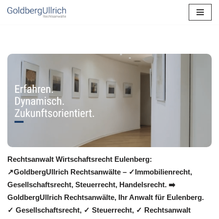
Zum
Inhalt
springen
Rechtsanwalt Wirtschaftsrecht Eulenberg:
↗️GoldbergUllrich Rechtsanwälte – ✓Immobilienrecht,
Gesellschaftsrecht, Steuerrecht, Handelsrecht. ➡️
GoldbergUllrich Rechtsanwälte, Ihr Anwalt für Eulenberg.
✓ Gesellschaftsrecht, ✓ Steuerrecht, ✓ Rechtsanwalt