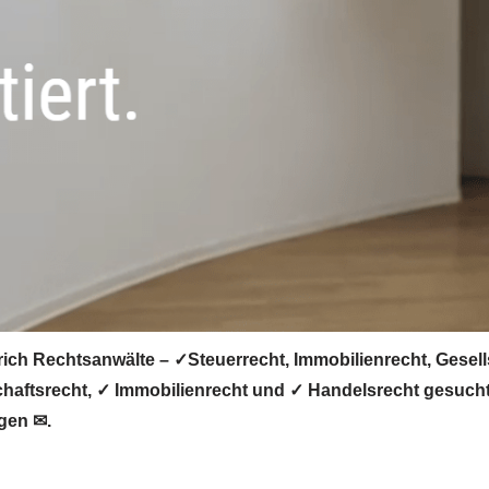
rich Rechtsanwälte – ✓Steuerrecht, Immobilienrecht, Gesel
chaftsrecht, ✓ Immobilienrecht und ✓ Handelsrecht gesucht 
ngen ✉.