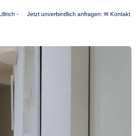
llrich
Jetzt unverbindlich anfragen: ✉ Kontakt
GoldbergUllrich
Jetzt unverbindlich anfragen: ✉ Kontakt