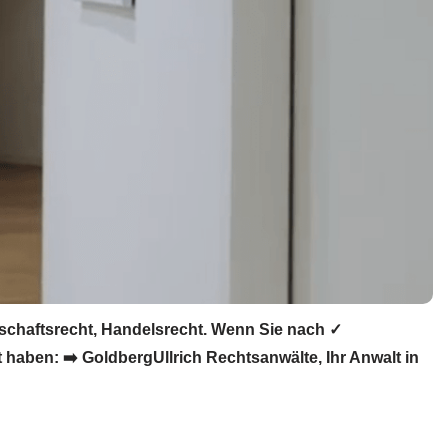
lschaftsrecht, Handelsrecht. Wenn Sie nach ✓
haben: ➡️ GoldbergUllrich Rechtsanwälte, Ihr Anwalt in