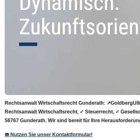
Rechtsanwalt Wirtschaftsrecht Gunderath: ↗️GoldbergUll
Rechtsanwalt Wirtschaftsrecht, ✓ Steuerrecht, ✓ Gesells
56767 Gunderath. Wir sind bereit für Ihre Herausforderu
☎️ Nutzen Sie unser Kontaktformular!