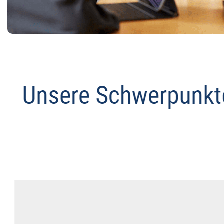
Anwalt
Dienstleistung