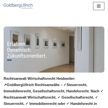
Zum
Inhalt
springen
Rechtsanwalt Wirtschaftsrecht Heidweiler:
↗️GoldbergUllrich Rechtsanwälte – ✓Steuerrecht,
Immobilienrecht, Gesellschaftsrecht, Handelsrecht. Nach ✓
Rechtsanwalt Wirtschaftsrecht, ✓ Gesellschaftsrecht, ✓
Steuerrecht, ✓ Immobilienrecht oder ✓ Handelsrecht in