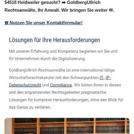
54518 Heidweiler gesucht? ➡️ GoldbergUllrich
Rechtsanwälte, Ihr Anwalt. Wir bringen Sie weiter ✉.
☎️ Nutzen Sie unser Kontaktformular!