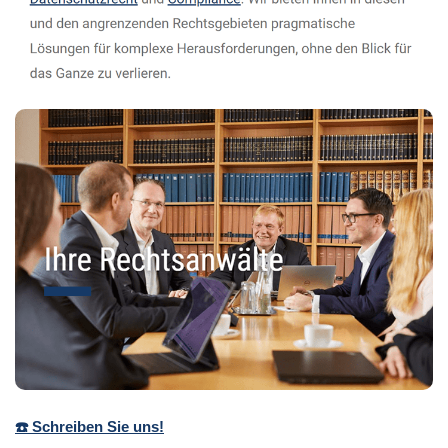
☎️ Schreiben Sie uns!