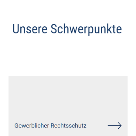
Anwalt
Service