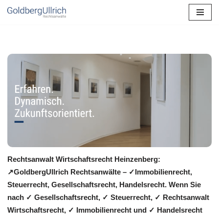
Zum
Inhalt
springen
Rechtsanwalt Wirtschaftsrecht Heinzenberg:
↗️GoldbergUllrich Rechtsanwälte – ✓Immobilienrecht,
Steuerrecht, Gesellschaftsrecht, Handelsrecht. Wenn Sie
nach ✓ Gesellschaftsrecht, ✓ Steuerrecht, ✓ Rechtsanwalt
Wirtschaftsrecht, ✓ Immobilienrecht und ✓ Handelsrecht