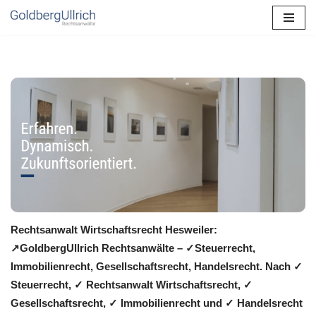
Zum
Inhalt
springen
Rechtsanwalt Wirtschaftsrecht Hesweiler:
↗️GoldbergUllrich Rechtsanwälte – ✓Steuerrecht,
Immobilienrecht, Gesellschaftsrecht, Handelsrecht. Nach ✓
Steuerrecht, ✓ Rechtsanwalt Wirtschaftsrecht, ✓
Gesellschaftsrecht, ✓ Immobilienrecht und ✓ Handelsrecht