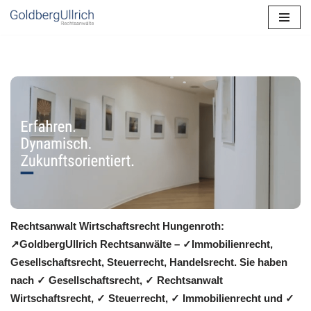
Zum
Inhalt
springen
Rechtsanwalt Wirtschaftsrecht Hungenroth:
↗️GoldbergUllrich Rechtsanwälte – ✓Immobilienrecht,
Gesellschaftsrecht, Steuerrecht, Handelsrecht. Sie haben
nach ✓ Gesellschaftsrecht, ✓ Rechtsanwalt
Wirtschaftsrecht, ✓ Steuerrecht, ✓ Immobilienrecht und ✓