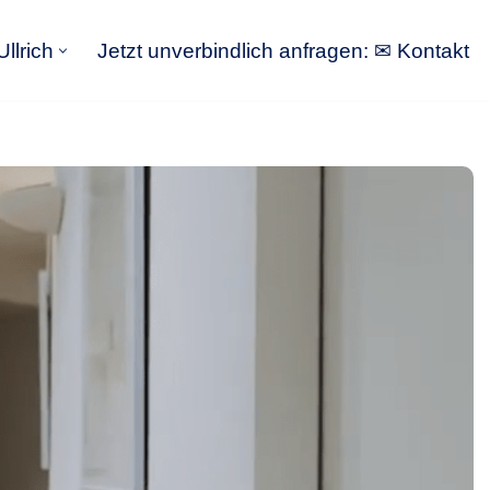
llrich
Jetzt unverbindlich anfragen: ✉ Kontakt
GoldbergUllrich
Jetzt unverbindlich anfragen: ✉ Kontakt