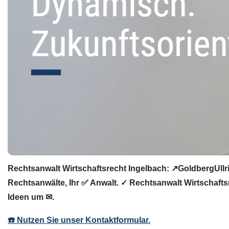
Rechtsanwalt Wirtschaftsrecht Ingelbach: ↗️GoldbergUllr
Rechtsanwälte, Ihr ✅ Anwalt. ✓ Rechtsanwalt Wirtschaftsr
Ideen um ✉.
☎️ Nutzen Sie unser Kontaktformular.