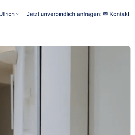
llrich
Jetzt unverbindlich anfragen: ✉ Kontakt
GoldbergUllrich
Jetzt unverbindlich anfragen: ✉ Kontakt