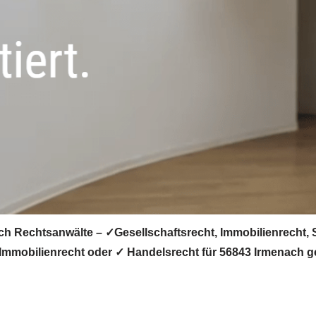
ich Rechtsanwälte – ✓Gesellschaftsrecht, Immobilienrecht,
✓ Immobilienrecht oder ✓ Handelsrecht für 56843 Irmenach g