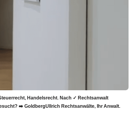
 Steuerrecht, Handelsrecht. Nach ✓ Rechtsanwalt
esucht? ➡️ GoldbergUllrich Rechtsanwälte, Ihr Anwalt.