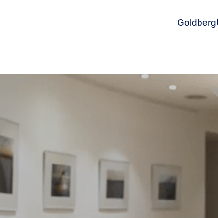
GoldbergU