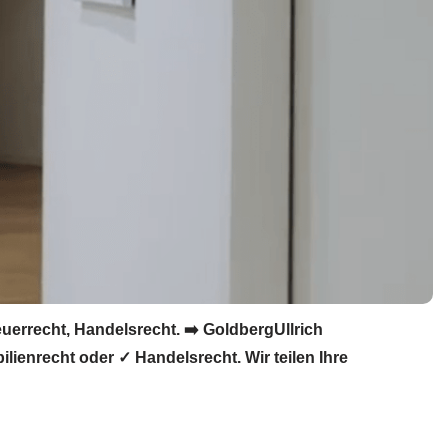
uerrecht, Handelsrecht. ➡️ GoldbergUllrich
lienrecht oder ✓ Handelsrecht. Wir teilen Ihre