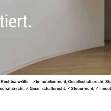
 Rechtsanwälte – ✓Immobilienrecht, Gesellschaftsrecht, Ste
schaftsrecht, ✓ Gesellschaftsrecht, ✓ Steuerrecht, ✓ Immobi