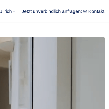
llrich
Jetzt unverbindlich anfragen: ✉ Kontakt
GoldbergUllrich
Jetzt unverbindlich anfragen: ✉ Kontakt