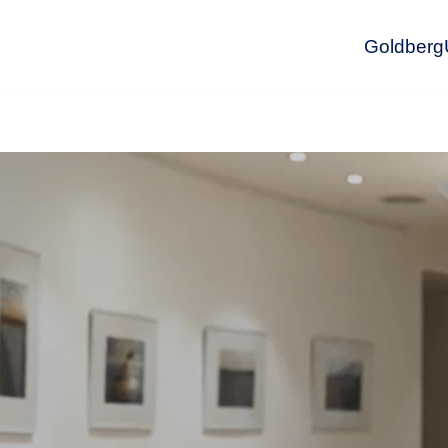
GoldbergU