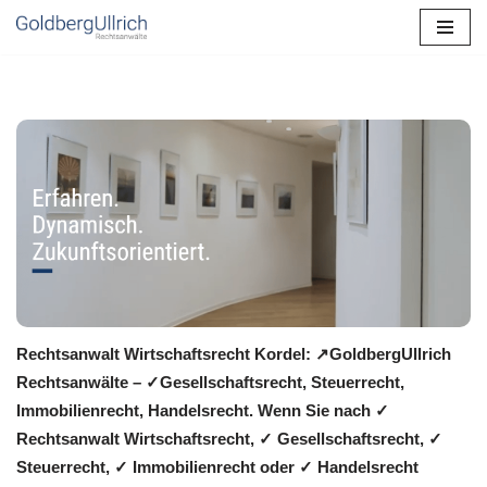
Zum
Inhalt
springen
Rechtsanwalt Wirtschaftsrecht Kordel: ↗️GoldbergUllrich
Rechtsanwälte – ✓Gesellschaftsrecht, Steuerrecht,
Immobilienrecht, Handelsrecht. Wenn Sie nach ✓
Rechtsanwalt Wirtschaftsrecht, ✓ Gesellschaftsrecht, ✓
Steuerrecht, ✓ Immobilienrecht oder ✓ Handelsrecht