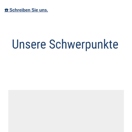
☎️ Schreiben Sie uns.
Anwalt
Service