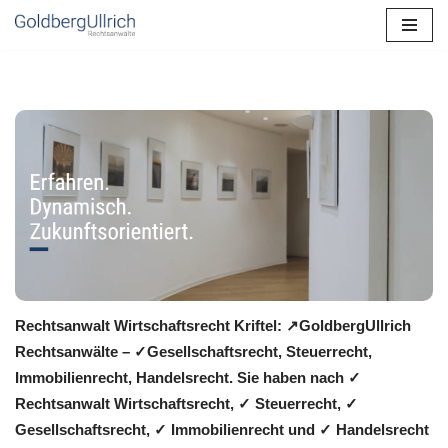
Zum
Inhalt
springen
Rechtsanwalt Wirtschaftsrecht Kriftel: ↗️GoldbergUllrich
Rechtsanwälte – ✓Gesellschaftsrecht, Steuerrecht,
Immobilienrecht, Handelsrecht. Sie haben nach ✓
Rechtsanwalt Wirtschaftsrecht, ✓ Steuerrecht, ✓
Gesellschaftsrecht, ✓ Immobilienrecht und ✓ Handelsrecht