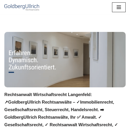
Zum
Inhalt
springen
Rechtsanwalt Wirtschaftsrecht Langenfeld:
↗️GoldbergUllrich Rechtsanwälte – ✓Immobilienrecht,
Gesellschaftsrecht, Steuerrecht, Handelsrecht. ➡️
GoldbergUllrich Rechtsanwälte, Ihr ✅ Anwalt. ✓
Gesellschaftsrecht, ✓ Rechtsanwalt Wirtschaftsrecht, ✓