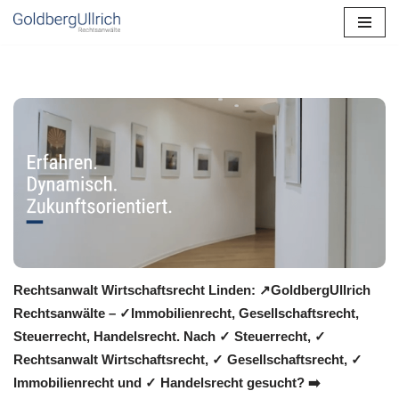
Zum
Inhalt
springen
Rechtsanwalt Wirtschaftsrecht Linden: ↗️GoldbergUllrich
Rechtsanwälte – ✓Immobilienrecht, Gesellschaftsrecht,
Steuerrecht, Handelsrecht. Nach ✓ Steuerrecht, ✓
Rechtsanwalt Wirtschaftsrecht, ✓ Gesellschaftsrecht, ✓
Immobilienrecht und ✓ Handelsrecht gesucht? ➡️