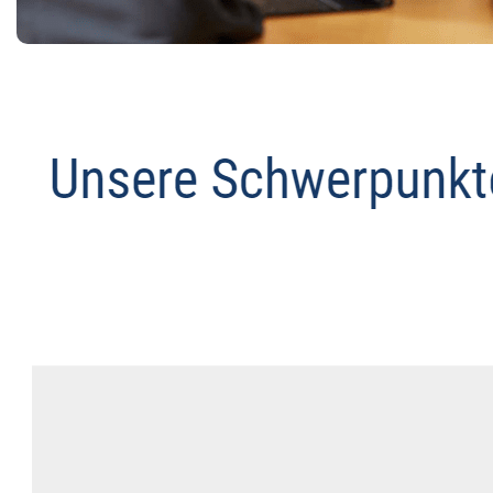
Anwalt
Service