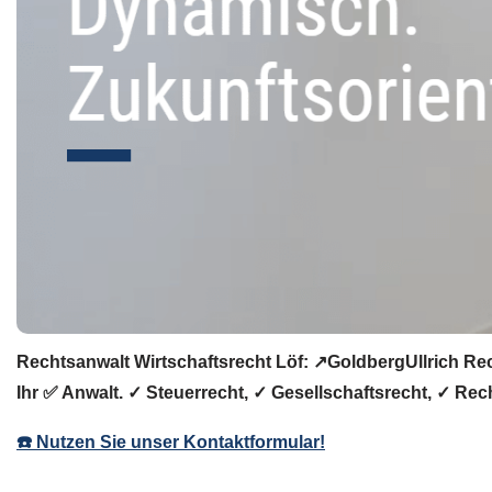
Rechtsanwalt Wirtschaftsrecht Löf: ↗️GoldbergUllrich Re
Ihr ✅ Anwalt. ✓ Steuerrecht, ✓ Gesellschaftsrecht, ✓ Rech
☎️ Nutzen Sie unser Kontaktformular!