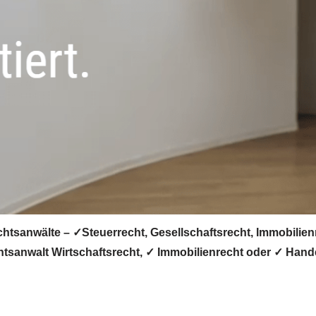
chtsanwälte – ✓Steuerrecht, Gesellschaftsrecht, Immobilien
tsanwalt Wirtschaftsrecht, ✓ Immobilienrecht oder ✓ Handels