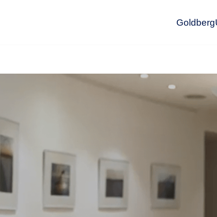
GoldbergU