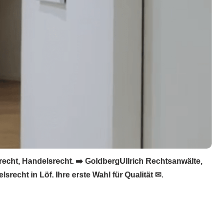
recht, Handelsrecht. ➡️ GoldbergUllrich Rechtsanwälte,
recht in Löf. Ihre erste Wahl für Qualität ✉.