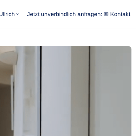
llrich
Jetzt unverbindlich anfragen: ✉ Kontakt
GoldbergUllrich
Jetzt unverbindlich anfragen: ✉ Kontakt