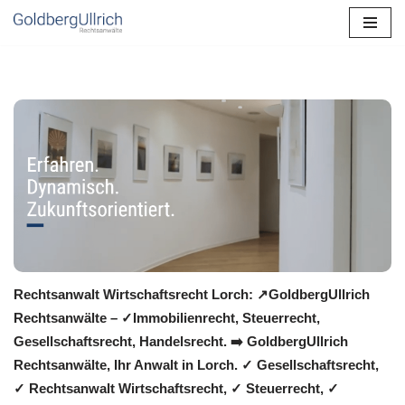
Zum
Inhalt
springen
Rechtsanwalt Wirtschaftsrecht Lorch: ↗️GoldbergUllrich
Rechtsanwälte – ✓Immobilienrecht, Steuerrecht,
Gesellschaftsrecht, Handelsrecht. ➡️ GoldbergUllrich
Rechtsanwälte, Ihr Anwalt in Lorch. ✓ Gesellschaftsrecht,
✓ Rechtsanwalt Wirtschaftsrecht, ✓ Steuerrecht, ✓