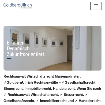
Zum
Inhalt
springen
Rechtsanwalt Wirtschaftsrecht Marienmünster:
↗️GoldbergUllrich Rechtsanwälte – ✓Gesellschaftsrecht,
Steuerrecht, Immobilienrecht, Handelsrecht. Wenn Sie nach
✓ Rechtsanwalt Wirtschaftsrecht, ✓ Steuerrecht, ✓
Gesellschaftsrecht, ✓ Immobilienrecht und ✓ Handelsrecht