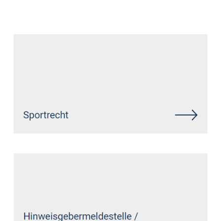
Anwalt
Service