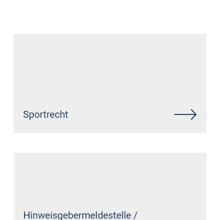
Anwalt
Service