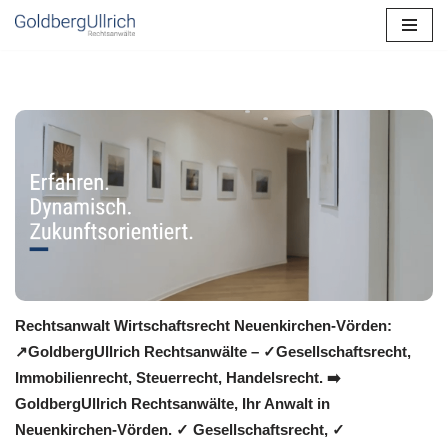
Zum
Inhalt
springen
Rechtsanwalt Wirtschaftsrecht Neuenkirchen-Vörden:
↗️GoldbergUllrich Rechtsanwälte – ✓Gesellschaftsrecht,
Immobilienrecht, Steuerrecht, Handelsrecht. ➡️
GoldbergUllrich Rechtsanwälte, Ihr Anwalt in
Neuenkirchen-Vörden. ✓ Gesellschaftsrecht, ✓