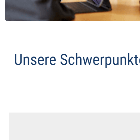
Anwalt
Service