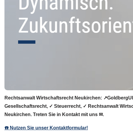
Rechtsanwalt Wirtschaftsrecht Neukirchen: ↗️GoldbergUll
Gesellschaftsrecht, ✓ Steuerrecht, ✓ Rechtsanwalt Wirts
Neukirchen. Treten Sie in Kontakt mit uns ✉.
☎️ Nutzen Sie unser Kontaktformular!