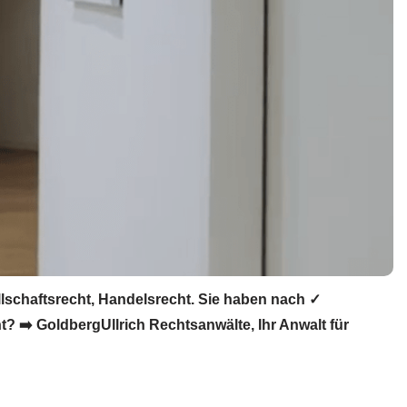
lschaftsrecht, Handelsrecht. Sie haben nach ✓
? ➡️ GoldbergUllrich Rechtsanwälte, Ihr Anwalt für