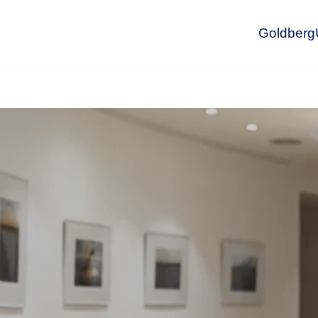
GoldbergU