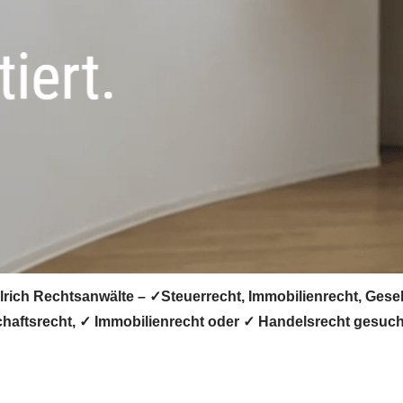
rich Rechtsanwälte – ✓Steuerrecht, Immobilienrecht, Gesel
chaftsrecht, ✓ Immobilienrecht oder ✓ Handelsrecht gesucht