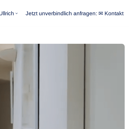
llrich
Jetzt unverbindlich anfragen: ✉ Kontakt
GoldbergUllrich
Jetzt unverbindlich anfragen: ✉ Kontakt