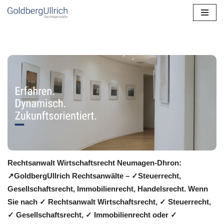
Zum
Inhalt
springen
Rechtsanwalt Wirtschaftsrecht Neumagen-Dhron:
↗️GoldbergUllrich Rechtsanwälte – ✓Steuerrecht,
Gesellschaftsrecht, Immobilienrecht, Handelsrecht. Wenn
Sie nach ✓ Rechtsanwalt Wirtschaftsrecht, ✓ Steuerrecht,
✓ Gesellschaftsrecht, ✓ Immobilienrecht oder ✓