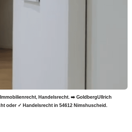
Immobilienrecht, Handelsrecht. ➡️ GoldbergUllrich
echt oder ✓ Handelsrecht in 54612 Nimshuscheid.