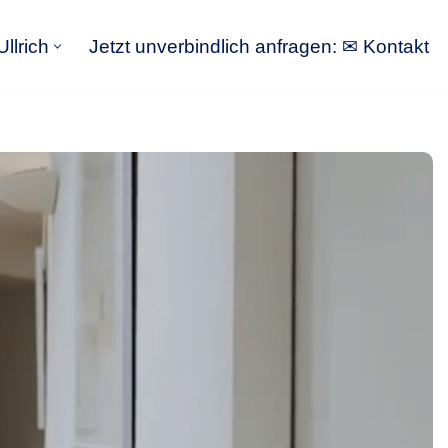
llrich
Jetzt unverbindlich anfragen: ✉ Kontakt
GoldbergUllrich
Jetzt unverbindlich anfragen: ✉ Kontakt