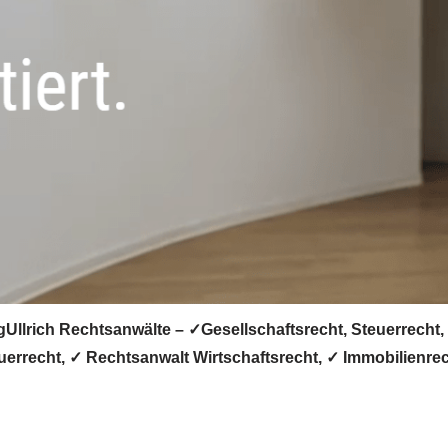
llrich Rechtsanwälte – ✓Gesellschaftsrecht, Steuerrecht, 
euerrecht, ✓ Rechtsanwalt Wirtschaftsrecht, ✓ Immobilienr