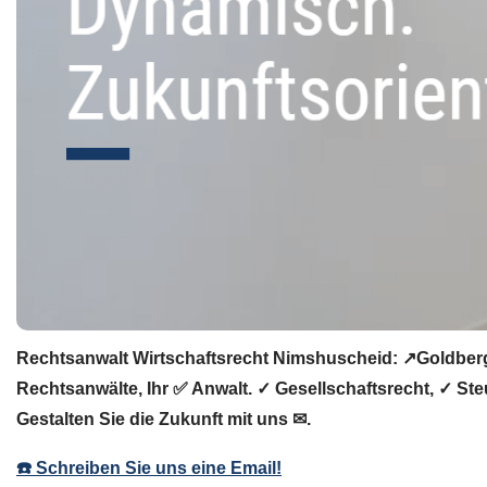
Rechtsanwalt Wirtschaftsrecht Nimshuscheid: ↗️GoldbergU
Rechtsanwälte, Ihr ✅ Anwalt. ✓ Gesellschaftsrecht, ✓ St
Gestalten Sie die Zukunft mit uns ✉.
☎️ Schreiben Sie uns eine Email!