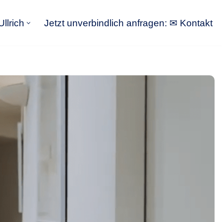
llrich
Jetzt unverbindlich anfragen: ✉ Kontakt
GoldbergUllrich
Jetzt unverbindlich anfragen: ✉ Kontakt