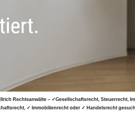
lrich Rechtsanwälte – ✓Gesellschaftsrecht, Steuerrecht, I
chaftsrecht, ✓ Immobilienrecht oder ✓ Handelsrecht gesucht