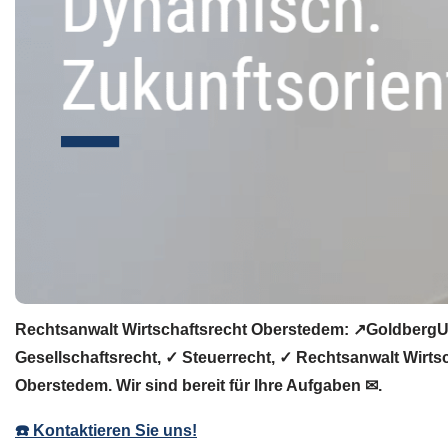
Rechtsanwalt Wirtschaftsrecht Oberstedem: ↗️GoldbergUl
Gesellschaftsrecht, ✓ Steuerrecht, ✓ Rechtsanwalt Wirts
Oberstedem. Wir sind bereit für Ihre Aufgaben ✉.
☎️ Kontaktieren Sie uns!