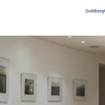
GoldbergU