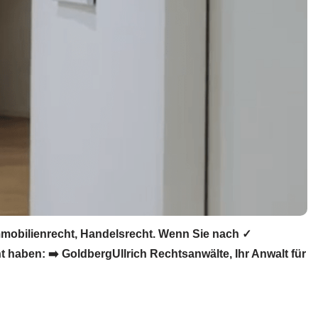
mmobilienrecht, Handelsrecht. Wenn Sie nach ✓
 haben: ➡️ GoldbergUllrich Rechtsanwälte, Ihr Anwalt für