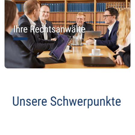
Anwalt
Dienstleistungen