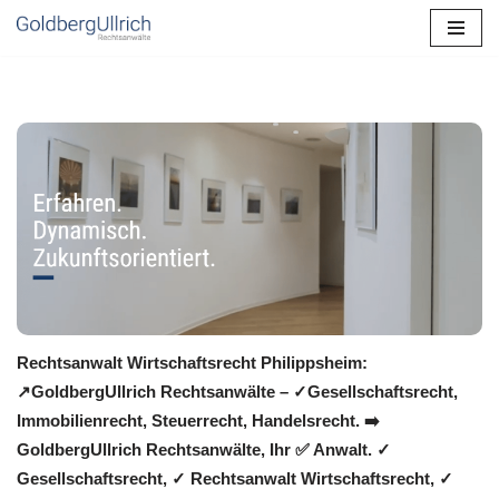
Zum
Inhalt
springen
Rechtsanwalt Wirtschaftsrecht Philippsheim:
↗️GoldbergUllrich Rechtsanwälte – ✓Gesellschaftsrecht,
Immobilienrecht, Steuerrecht, Handelsrecht. ➡️
GoldbergUllrich Rechtsanwälte, Ihr ✅ Anwalt. ✓
Gesellschaftsrecht, ✓ Rechtsanwalt Wirtschaftsrecht, ✓