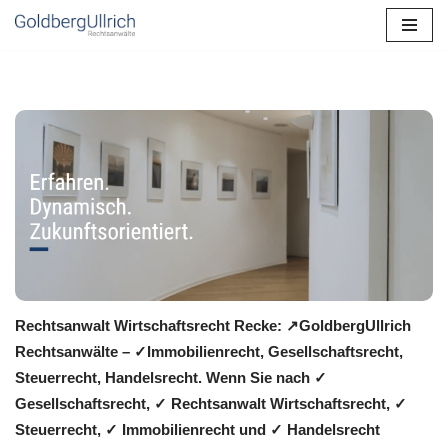
Zum
Inhalt
springen
Rechtsanwalt Wirtschaftsrecht Recke: ↗️GoldbergUllrich
Rechtsanwälte – ✓Immobilienrecht, Gesellschaftsrecht,
Steuerrecht, Handelsrecht. Wenn Sie nach ✓
Gesellschaftsrecht, ✓ Rechtsanwalt Wirtschaftsrecht, ✓
Steuerrecht, ✓ Immobilienrecht und ✓ Handelsrecht