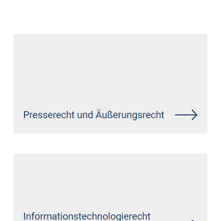
Anwalt
Service