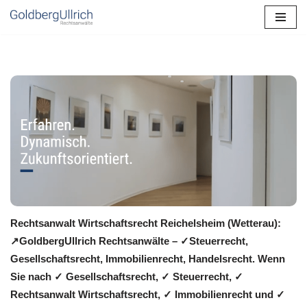
Zum
Inhalt
springen
Rechtsanwalt Wirtschaftsrecht Reichelsheim (Wetterau):
↗️GoldbergUllrich Rechtsanwälte – ✓Steuerrecht,
Gesellschaftsrecht, Immobilienrecht, Handelsrecht. Wenn
Sie nach ✓ Gesellschaftsrecht, ✓ Steuerrecht, ✓
Rechtsanwalt Wirtschaftsrecht, ✓ Immobilienrecht und ✓