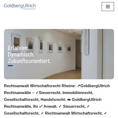
Zum
Inhalt
springen
Rechtsanwalt Wirtschaftsrecht Rheine: ↗️GoldbergUllrich
Rechtsanwälte – ✓Steuerrecht, Immobilienrecht,
Gesellschaftsrecht, Handelsrecht. ➡️ GoldbergUllrich
Rechtsanwälte, Ihr ✅ Anwalt. ✓ Steuerrecht, ✓
Gesellschaftsrecht, ✓ Rechtsanwalt Wirtschaftsrecht, ✓