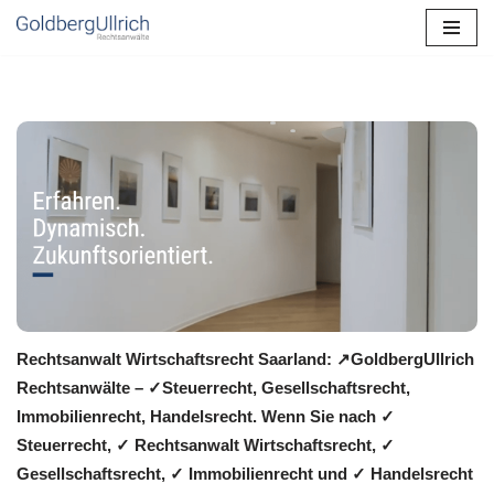
Zum
Inhalt
springen
Rechtsanwalt Wirtschaftsrecht Saarland: ↗️GoldbergUllrich
Rechtsanwälte – ✓Steuerrecht, Gesellschaftsrecht,
Immobilienrecht, Handelsrecht. Wenn Sie nach ✓
Steuerrecht, ✓ Rechtsanwalt Wirtschaftsrecht, ✓
Gesellschaftsrecht, ✓ Immobilienrecht und ✓ Handelsrecht