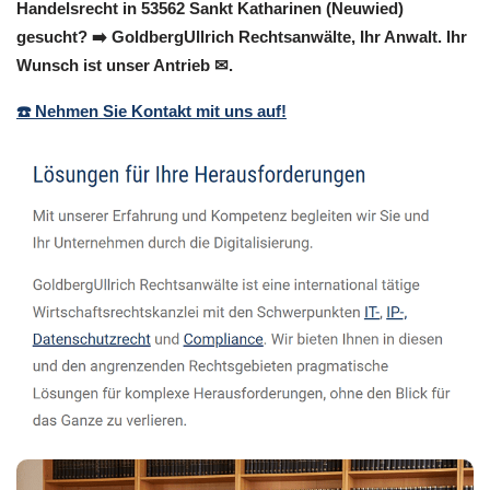
Handelsrecht in 53562 Sankt Katharinen (Neuwied)
gesucht? ➡️ GoldbergUllrich Rechtsanwälte, Ihr Anwalt. Ihr
Wunsch ist unser Antrieb ✉.
☎️ Nehmen Sie Kontakt mit uns auf!