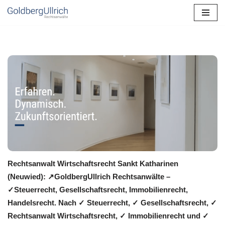
Zum
Inhalt
springen
Rechtsanwalt Wirtschaftsrecht Sankt Katharinen
(Neuwied): ↗️GoldbergUllrich Rechtsanwälte –
✓Steuerrecht, Gesellschaftsrecht, Immobilienrecht,
Handelsrecht. Nach ✓ Steuerrecht, ✓ Gesellschaftsrecht, ✓
Rechtsanwalt Wirtschaftsrecht, ✓ Immobilienrecht und ✓