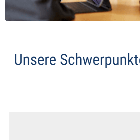
Anwalt
Service