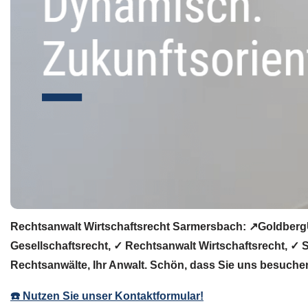
Rechtsanwalt Wirtschaftsrecht Sarmersbach: ↗️GoldbergU
Gesellschaftsrecht, ✓ Rechtsanwalt Wirtschaftsrecht, ✓ 
Rechtsanwälte, Ihr Anwalt. Schön, dass Sie uns besuche
☎️ Nutzen Sie unser Kontaktformular!