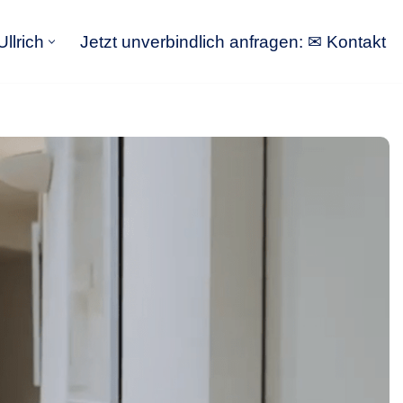
llrich
Jetzt unverbindlich anfragen: ✉ Kontakt
GoldbergUllrich
Jetzt unverbindlich anfragen: ✉ Kontakt