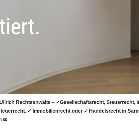
llrich Rechtsanwälte – ✓Gesellschaftsrecht, Steuerrecht, 
Steuerrecht, ✓ Immobilienrecht oder ✓ Handelsrecht in Sa
n ✉.