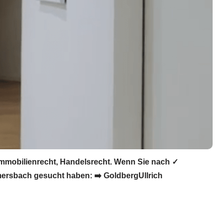
Immobilienrecht, Handelsrecht. Wenn Sie nach ✓
rmersbach gesucht haben: ➡️ GoldbergUllrich