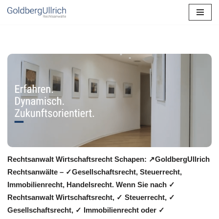
Zum
Inhalt
springen
Rechtsanwalt Wirtschaftsrecht Schapen: ↗️GoldbergUllrich
Rechtsanwälte – ✓Gesellschaftsrecht, Steuerrecht,
Immobilienrecht, Handelsrecht. Wenn Sie nach ✓
Rechtsanwalt Wirtschaftsrecht, ✓ Steuerrecht, ✓
Gesellschaftsrecht, ✓ Immobilienrecht oder ✓