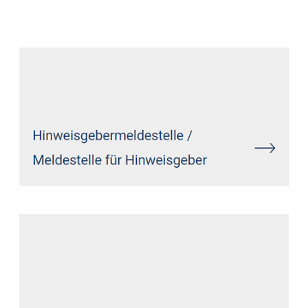
Anwalt
Dienstleistung