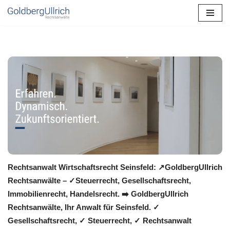
Zum
Inhalt
springen
Rechtsanwalt Wirtschaftsrecht Seinsfeld: ↗️GoldbergUllrich
Rechtsanwälte – ✓Steuerrecht, Gesellschaftsrecht,
Immobilienrecht, Handelsrecht. ➡️ GoldbergUllrich
Rechtsanwälte, Ihr Anwalt für Seinsfeld. ✓
Gesellschaftsrecht, ✓ Steuerrecht, ✓ Rechtsanwalt