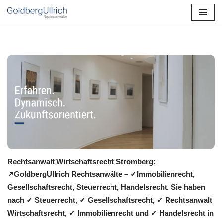
Zum
Inhalt
springen
Rechtsanwalt Wirtschaftsrecht Stromberg:
↗️GoldbergUllrich Rechtsanwälte – ✓Immobilienrecht,
Gesellschaftsrecht, Steuerrecht, Handelsrecht. Sie haben
nach ✓ Steuerrecht, ✓ Gesellschaftsrecht, ✓ Rechtsanwalt
Wirtschaftsrecht, ✓ Immobilienrecht und ✓ Handelsrecht in