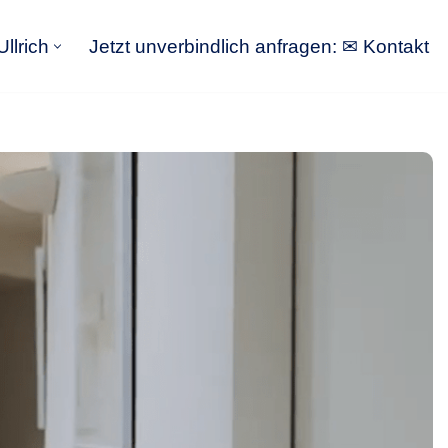
llrich
Jetzt unverbindlich anfragen: ✉ Kontakt
GoldbergUllrich
Jetzt unverbindlich anfragen: ✉ Kontakt