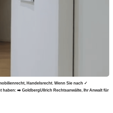
mobilienrecht, Handelsrecht. Wenn Sie nach ✓
 haben: ➡️ GoldbergUllrich Rechtsanwälte, Ihr Anwalt für