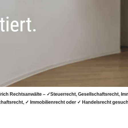
rich Rechtsanwälte – ✓Steuerrecht, Gesellschaftsrecht, Im
chaftsrecht, ✓ Immobilienrecht oder ✓ Handelsrecht gesucht