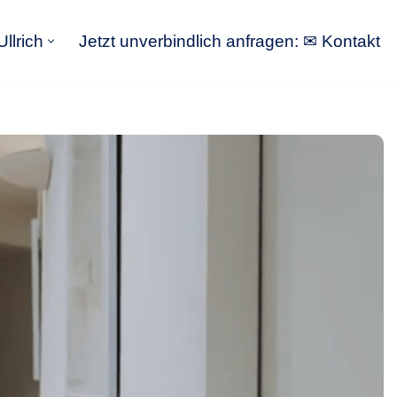
llrich
Jetzt unverbindlich anfragen: ✉ Kontakt
GoldbergUllrich
Jetzt unverbindlich anfragen: ✉ Kontakt