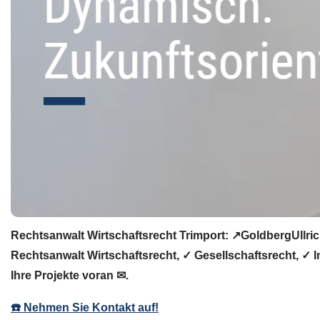
Rechtsanwalt Wirtschaftsrecht Trimport: ↗️GoldbergUllri
Rechtsanwalt Wirtschaftsrecht, ✓ Gesellschaftsrecht, ✓ 
Ihre Projekte voran ✉.
☎️ Nehmen Sie Kontakt auf!