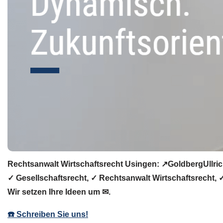
Rechtsanwalt Wirtschaftsrecht Usingen: ↗️GoldbergUllric
✓ Gesellschaftsrecht, ✓ Rechtsanwalt Wirtschaftsrecht, 
Wir setzen Ihre Ideen um ✉.
☎️ Schreiben Sie uns!