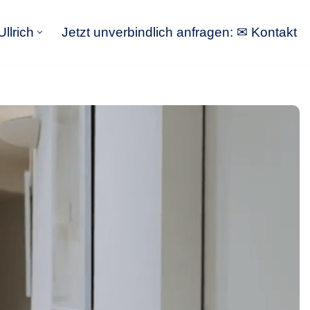
llrich
Jetzt unverbindlich anfragen: ✉ Kontakt
GoldbergUllrich
Jetzt unverbindlich anfragen: ✉ Kontakt