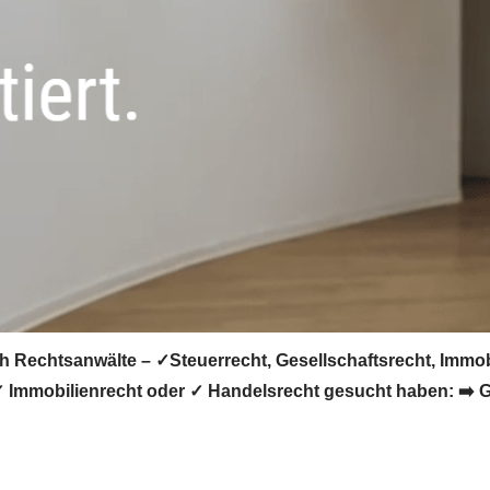
h Rechtsanwälte – ✓Steuerrecht, Gesellschaftsrecht, Immob
✓ Immobilienrecht oder ✓ Handelsrecht gesucht haben: ➡️ G