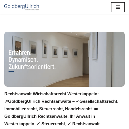
Zum
Inhalt
springen
Rechtsanwalt Wirtschaftsrecht Westerkappeln:
↗️GoldbergUllrich Rechtsanwälte – ✓Gesellschaftsrecht,
Immobilienrecht, Steuerrecht, Handelsrecht. ➡️
GoldbergUllrich Rechtsanwälte, Ihr Anwalt in
Westerkappeln. ✓ Steuerrecht, ✓ Rechtsanwalt